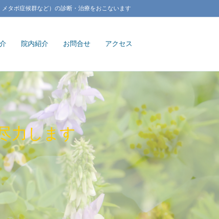
、メタボ症候群など）の診断・治療をおこないます
介
院内紹介
お問合せ
アクセス
尽力します