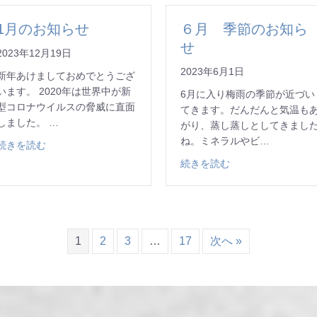
1月のお知らせ
６月 季節のお知ら
せ
2023年12月19日
2023年6月1日
新年あけましておめでとうござ
います。 2020年は世界中が新
6月に入り梅雨の季節が近づい
型コロナウイルスの脅威に直面
てきます。だんだんと気温も
しました。 …
がり、蒸し蒸しとしてきまし
ね。ミネラルやビ…
about 1月のお知らせ
続きを読む
about ６月 季節
続きを読む
1
2
3
…
17
次へ »