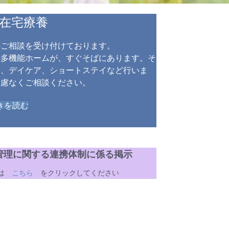
在宅療養
のご相談を受け付けております。
模多機能ホームが、すぐそばにあります。そ
は、デイケア、ショートステイなど行いま
遠慮なくご相談ください。
きを読む
管理に関する連携体制に係る掲示
くは
こちら
をクリックしてください