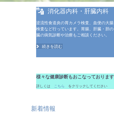
消化器内科・肝臓内科
逆流性食道炎の胃カメラ検査、血便の大腸
検査など行っています。胃腸、肝臓・胆の
臓の病気診断や治療もご相談ください。
続きを読む
様々な健康診断もおこなっております
詳しくは
こちら
をクリックしてください
新着情報