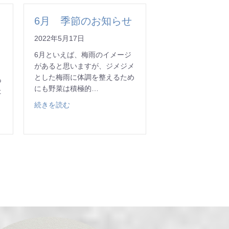
6月 季節のお知らせ
2022年5月17日
6月といえば、梅雨のイメージ
があると思いますが、ジメジメ
とした梅雨に体調を整えるため
あ
にも野菜は積極的…
た
about 6月 季節のお知らせ
続きを読む
のお知らせ