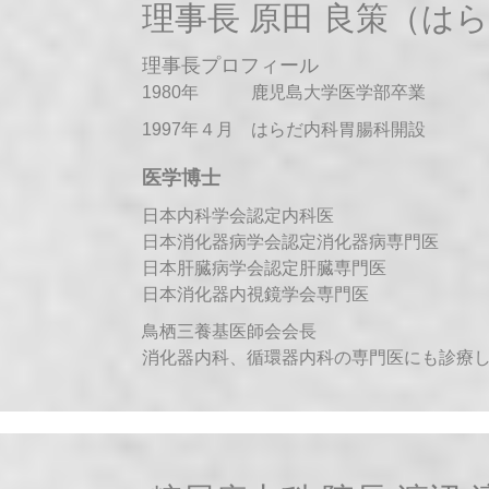
理事長 原田 良策（は
理事長プロフィール
1980年 鹿児島大学医学部卒業
1997年４月 はらだ内科胃腸科開設
医学博士
日本内科学会認定内科医
日本消化器病学会認定消化器病専門医
日本肝臓病学会認定肝臓専門医
日本消化器内視鏡学会専門医
鳥栖三養基医師会会長
消化器内科、循環器内科の専門医にも診療