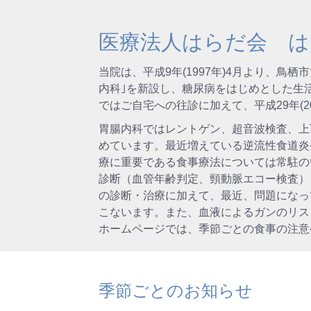
医療法人はらだ会 は
当院は、平成9年(1997年)4月より、鳥
内科｣を新設し、糖尿病をはじめとした生
ではご自宅への往診に加えて、平成29年(
胃腸内科ではレントゲン、超音波検査、上
めています。最近増えている逆流性食道炎
療に重要である食事療法については常駐の
診断（血管年齢判定、頸動脈エコー検査）
の診断・治療に加えて、最近、問題になっ
こないます。また、血液によるガンのリス
ホームページでは、季節ごとの食事の注意
季節ごとのお知らせ