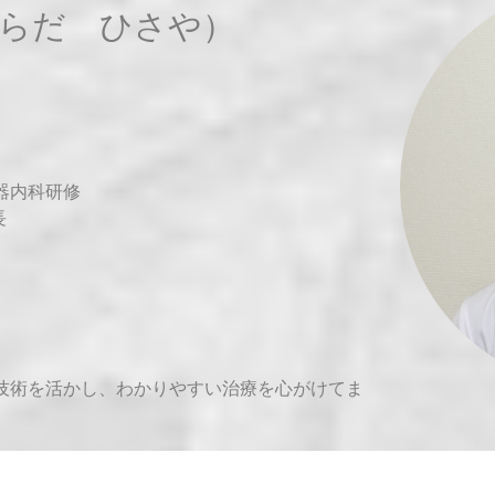
はらだ ひさや）
器内科研修
長
技術を活かし、わかりやすい治療を心がけてま