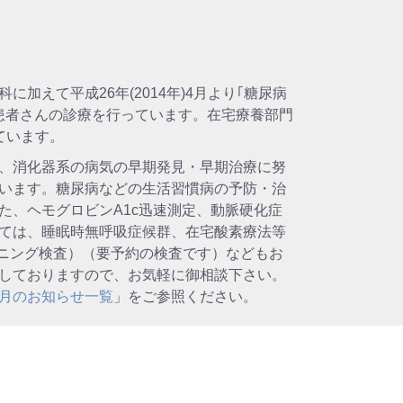
加えて平成26年(2014年)4月より｢糖尿病
患者さんの診療を行っています。在宅療養部門
ています。
、消化器系の病気の早期発見・早期治療に努
います。糖尿病などの生活習慣病の予防・治
、ヘモグロビンA1c迅速測定、動脈硬化症
ては、睡眠時無呼吸症候群、在宅酸素療法等
ーニング検査）（要予約の検査です）などもお
施しておりますので、お気軽に御相談下さい。
月のお知らせ一覧
」をご参照ください。