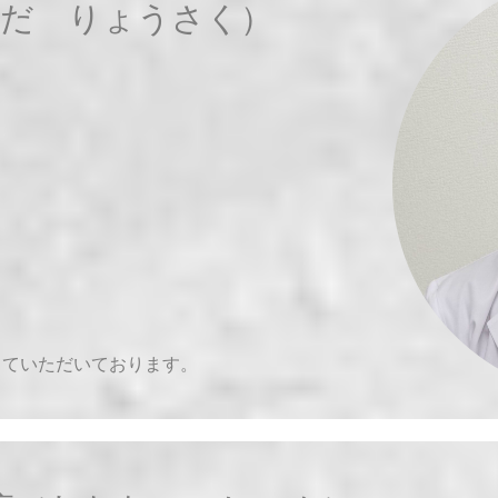
らだ りょうさく）
していただいております。