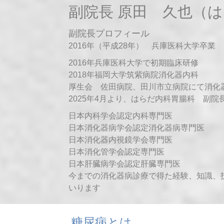
副院長 原田 久也（
副院長プロフィール
2016年（平成28年） 兵庫医科大学卒業
2016年兵庫医科大学で初期臨床研修
2018年福岡大学筑紫病院消化器内科
厚生会 佐田病院、田川市立病院にて消化
2025年4月より、はらだ内科胃腸科 副院
日本内科学会認定内科専門医
日本消化器病学会認定消化器病専門医
日本消化器内視鏡学会専門医
日本消化管学会認定専門医
日本肝臓病学会認定肝臓専門医
今までの消化器病診療で得た経験、知識、
いります
糖尿病とは