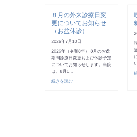
８月の外来診療日変
更についてお知らせ
（お盆休診）
2
2026年7月10日
2026年（令和8年） 8月のお盆
期間診療日変更および休診予定
についてお知らせします。当院
は、8月1…
about ８月の外来診療日変更
続きを読む