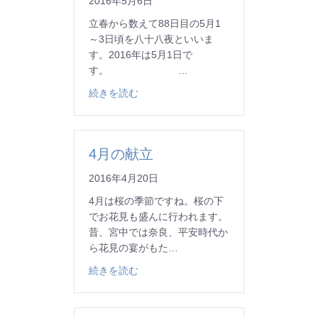
2016年5月6日
立春から数えて88日目の5月1
～3日頃を八十八夜といいま
す。2016年は5月1日で
す。 …
about 5月の献立
続きを読む
4月の献立
2016年4月20日
4月は桜の季節ですね。桜の下
でお花見も盛んに行われます。
昔、宮中では奈良、平安時代か
ら花見の宴がもた…
about 4月の献立
続きを読む