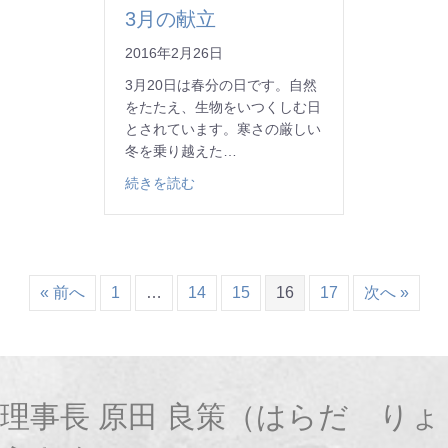
3月の献立
2016年2月26日
3月20日は春分の日です。自然
をたたえ、生物をいつくしむ日
とされています。寒さの厳しい
冬を乗り越えた…
about 3月の献立
続きを読む
« 前へ
1
…
14
15
16
17
次へ »
理事長 原田 良策（はらだ りょ