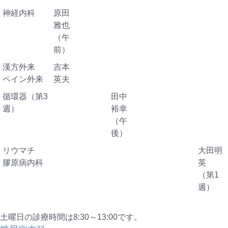
神経内科
原田
雅也
（午
前）
漢方外来
吉本
ペイン外来
英夫
循環器（第3
田中
週）
裕幸
（午
後）
リウマチ
大田明
膠原病内科
英
（第1
週）
土曜日の診療時間は8:30～13:00です。