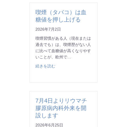
喫煙（タバコ）は血
糖値を押し上げる
2026年7月2日
喫煙習慣がある人（現在または
過去でも）は、喫煙歴がない人
に比べて血糖値が高くなりやす
いことが、欧州で…
about 喫煙（タバコ）は血糖値を押し上
続きを読む
7月4日よりリウマチ
膠原病内科外来を開
設します
2026年6月25日