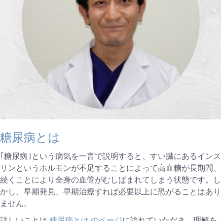
糖尿病とは
｢糖尿病｣という病気を一言で説明すると、すい臓にあるインス
リンというホルモンが不足することによって高血糖が長期間、
続くことにより全身の血管がむしばまれてしまう状態です。し
かし、早期発見、早期治療すれば必要以上に恐がることはあり
ません。
詳しいことは
糖尿病とは のページ
に訪れていただき、理解を