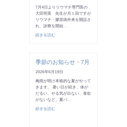
7月4日よりリウマチ専門医の
大田明英 先生が月１回ですが
リウマチ・膠原病外来を開設さ
れ、診療を開始…
about 7月4日よりリウマチ膠原病内科
続きを読む
季節のお知らせ・7月
2026年6月19日
梅雨が明け本格的な夏がやって
きます。 暑い日が続き、体が
だるい、やる気が出ない、食欲
がないなど、夏バ…
about 季節のお知らせ・7月
続きを読む