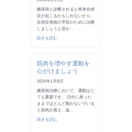
糖尿病と診断されると将来合併
症が起こるかもしれないから、
合併症発病の予防のために治療
しましょうと昔か…
about 糖尿病といっても色々な型があ
続きを読む
筋肉を増やす運動を
心がけましょう
2026年1月8日
糖尿病治療において、運動はと
ても重要です。 日中に座った
ままでほとんど動かないでいる
と筋肉が衰え、血…
about 筋肉を増やす運動を心がけましょ
続きを読む