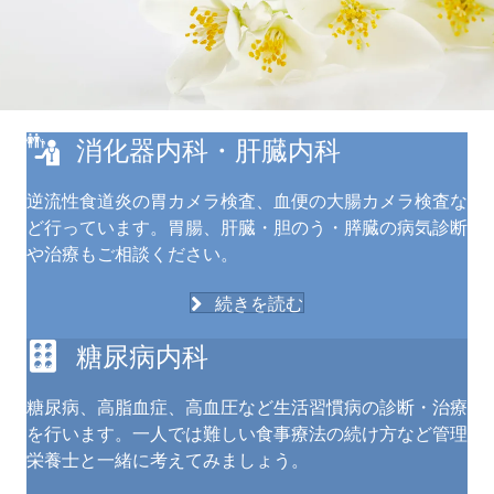
消化器内科・肝臓内科
逆流性食道炎の胃カメラ検査、血便の大腸カメラ検査な
ど行っています。胃腸、肝臓・胆のう・膵臓の病気診断
や治療もご相談ください。
続きを読む
糖尿病内科
糖尿病、高脂血症、高血圧など生活習慣病の診断・治療
を行います。一人では難しい食事療法の続け方など管理
栄養士と一緒に考えてみましょう。