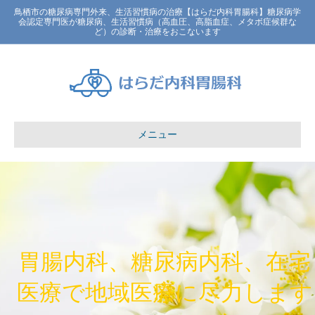
鳥栖市の糖尿病専門外来、生活習慣病の治療【はらだ内科胃腸科】糖尿病学
会認定専門医が糖尿病、生活習慣病（高血圧、高脂血症、メタボ症候群な
ど）の診断・治療をおこないます
メニュー
胃腸内科、糖尿病内科、在宅
医療で地域医療に尽力します