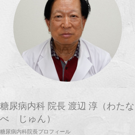
糖尿病内科 院長 渡辺 淳（わたな
べ じゅん）
糖尿病内科院長プロフィール