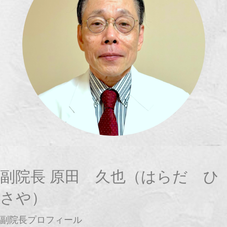
副院長 原田 久也（はらだ ひ
さや）
副院長プロフィール