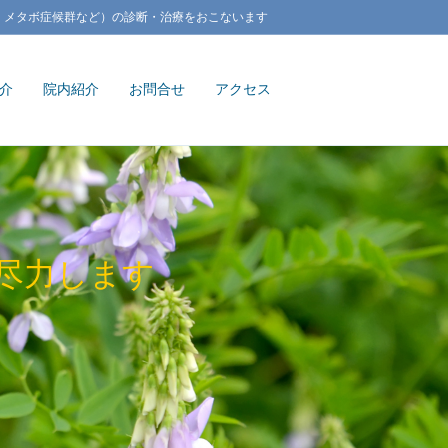
、メタボ症候群など）の診断・治療をおこないます
介
院内紹介
お問合せ
アクセス
尽力します