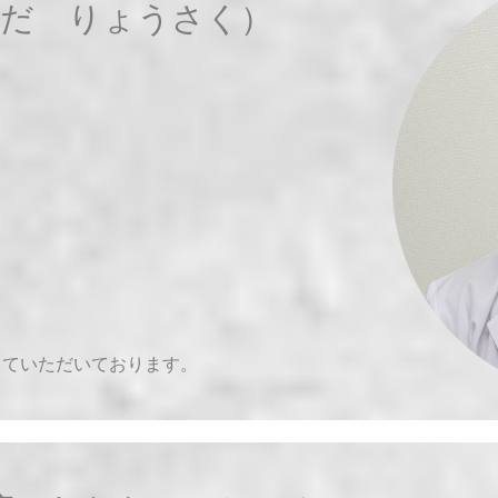
らだ りょうさく）
していただいております。