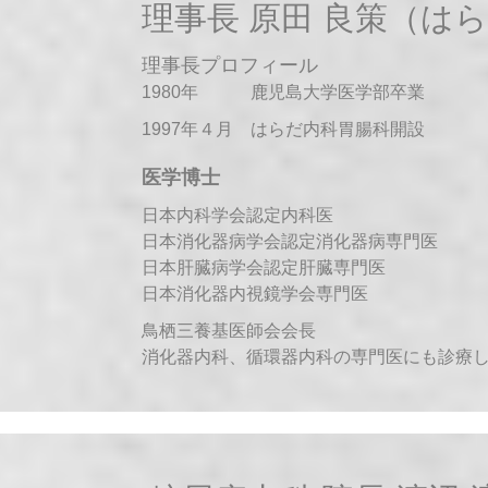
理事長 原田 良策（は
理事長プロフィール
1980年 鹿児島大学医学部卒業
1997年４月 はらだ内科胃腸科開設
医学博士
日本内科学会認定内科医
日本消化器病学会認定消化器病専門医
日本肝臓病学会認定肝臓専門医
日本消化器内視鏡学会専門医
鳥栖三養基医師会会長
消化器内科、循環器内科の専門医にも診療