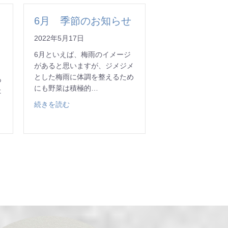
6月 季節のお知らせ
2022年5月17日
6月といえば、梅雨のイメージ
があると思いますが、ジメジメ
とした梅雨に体調を整えるため
あ
にも野菜は積極的…
た
about 6月 季節のお知らせ
続きを読む
のお知らせ