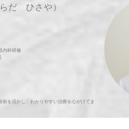
はらだ ひさや）
器内科研修
長
技術を活かし、わかりやすい治療を心がけてま