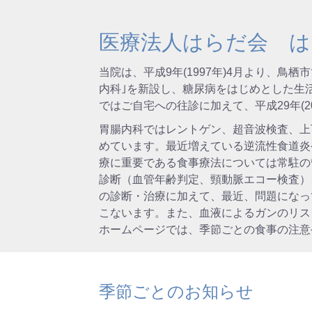
医療法人はらだ会 は
当院は、平成9年(1997年)4月より、鳥
内科｣を新設し、糖尿病をはじめとした生
ではご自宅への往診に加えて、平成29年(
胃腸内科ではレントゲン、超音波検査、上
めています。最近増えている逆流性食道炎
療に重要である食事療法については常駐の
診断（血管年齢判定、頸動脈エコー検査）
の診断・治療に加えて、最近、問題になっ
こないます。また、血液によるガンのリス
ホームページでは、季節ごとの食事の注意
季節ごとのお知らせ