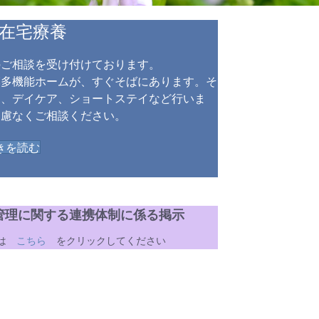
在宅療養
のご相談を受け付けております。
模多機能ホームが、すぐそばにあります。そ
は、デイケア、ショートステイなど行いま
遠慮なくご相談ください。
きを読む
管理に関する連携体制に係る掲示
くは
こちら
をクリックしてください