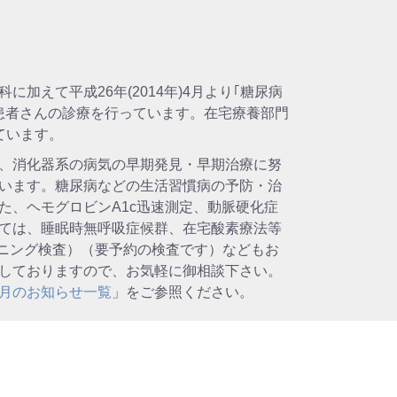
加えて平成26年(2014年)4月より｢糖尿病
患者さんの診療を行っています。在宅療養部門
ています。
、消化器系の病気の早期発見・早期治療に努
います。糖尿病などの生活習慣病の予防・治
、ヘモグロビンA1c迅速測定、動脈硬化症
ては、睡眠時無呼吸症候群、在宅酸素療法等
ーニング検査）（要予約の検査です）などもお
施しておりますので、お気軽に御相談下さい。
月のお知らせ一覧
」をご参照ください。