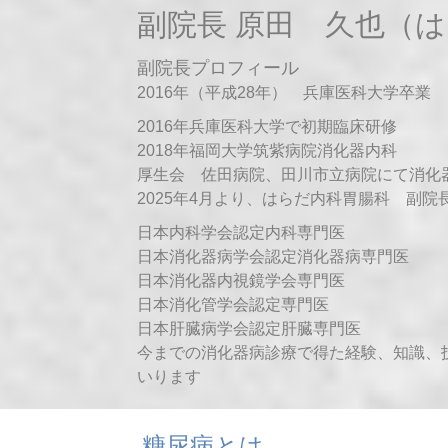
副院長 原田 久也（
副院長プロフィール
2016年（平成28年） 兵庫医科大学卒業
2016年兵庫医科大学で初期臨床研修
2018年福岡大学筑紫病院消化器内科
厚生会 佐田病院、田川市立病院にて消化
2025年4月より、はらだ内科胃腸科 副院
日本内科学会認定内科専門医
日本消化器病学会認定消化器病専門医
日本消化器内視鏡学会専門医
日本消化管学会認定専門医
日本肝臓病学会認定肝臓専門医
今までの消化器病診療で得た経験、知識、
いります
糖尿病とは