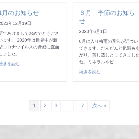
1月のお知らせ
６月 季節のお知ら
せ
2023年12月19日
2023年6月1日
新年あけましておめでとうござ
います。 2020年は世界中が新
6月に入り梅雨の季節が近づい
型コロナウイルスの脅威に直面
てきます。だんだんと気温も
しました。 …
がり、蒸し蒸しとしてきまし
ね。ミネラルやビ…
about 1月のお知らせ
続きを読む
about ６月 季節
続きを読む
1
2
3
…
17
次へ »