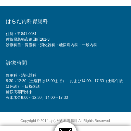
はらだ内科胃腸科
住所：〒841-0031
佐賀県鳥栖市鎗田町281-3
診療科目：胃腸科・消化器科・糖尿病内科・一般内科
診療時間
胃腸科・消化器科
8:30～12:30（土曜日は13:00まで）、および14:00～17:30（土曜午後
は休診）・日祝休診
糖尿病専門外来
火水木金9:00～12:30、14:00～17:30
Copyright © 2014 はらだ内科胃腸科 All Rights Reserved.