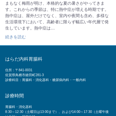
まもなく梅雨が明け、本格的な夏の暑さがやってきま
す。これからの季節は、特に熱中症が増える時期です。
熱中症は、屋外だけでなく、室内や夜間も含め、多様な
生活環境下において、高齢者に限らず幅広い年代層で発
生しています。熱中症は…
続きを読む
はらだ内科胃腸科
住所：〒841-0031
佐賀県鳥栖市鎗田町281-3
診療科目：胃腸科・消化器科・糖尿病内科・一般内科
診療時間
胃腸科・消化器科
8:30～12:30（土曜日は13:00まで）、および14:00～17:30（土曜午後