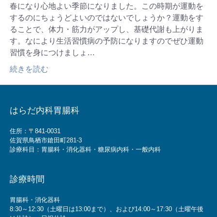
春になり心地よい季節になりました。この時期が運動を
するのにちょうどよいのではないでしょうか？運動をす
ることで、体力・筋力がアップし、基礎代謝も上がりま
す。なにより生活習慣病の予防になりますのでぜひ運動
習慣を身につけましょ…
続きを読む
はらだ内科胃腸科
住所：〒841-0031
佐賀県鳥栖市鎗田町281-3
診療科目：胃腸科・消化器科・糖尿病内科・一般内科
診療時間
胃腸科・消化器科
8:30～12:30（土曜日は13:00まで）、および14:00～17:30（土曜午後