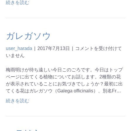
続きを読む
ガレガソウ
user_harada
|
2017年7月13日
|
コメントを受け付けて
いません
梅雨明けが待ち遠しい今日このごろです。今日はトップ
ページに出てくる植物についてお話します。2種類の花
が表示されていることにお気づきでしょうか？最初に出
てくる花はガレガソウ（Galega officinalis）、別名Fr…
続きを読む