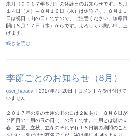
来月（２０１７年８月）の休診日のお知らせです。８月
１４日（月）～８月１６日（水）は休診です。８月１１
日は祝日（山の日）ですので、ご注意ください。診療再
開は８月１７日（木）からです。よろしくお願い申し上
げます。
続きを読む
季節ごとのお知らせ（8月）
user_harada
|
2017年7月20日
|
コメントを受け付けて
いません
２０１７年の夏の土用の丑の日は２回あり、８月６日が
２回目の土用の丑の日（二の丑）です。土用とは暦の立
春、立夏、立秋、立冬のそれぞれ１８日前の期間のこと
をいい、夏だけが有名ですが、実は年に４回以上ありま