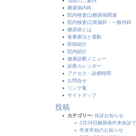
当院のご案内
糖尿病内科
院内検査(1)糖尿病関連
院内検査(2)胃腸科・一般内科
糖尿病とは
食事療法と運動
医師紹介
院内紹介
健康診断メニュー
診療カレンダー
アクセス・診療時間
お問合せ
リンク集
サイトマップ
投稿
カテゴリー:
休診お知らせ
2月24日糖尿病外来休診
年末年始のお知らせ