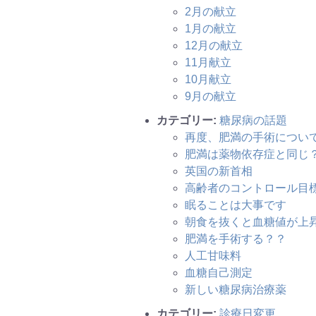
2月の献立
1月の献立
12月の献立
11月献立
10月献立
9月の献立
カテゴリー:
糖尿病の話題
再度、肥満の手術につい
肥満は薬物依存症と同じ
英国の新首相
高齢者のコントロール目
眠ることは大事です
朝食を抜くと血糖値が上
肥満を手術する？？
人工甘味料
血糖自己測定
新しい糖尿病治療薬
カテゴリー:
診療日変更