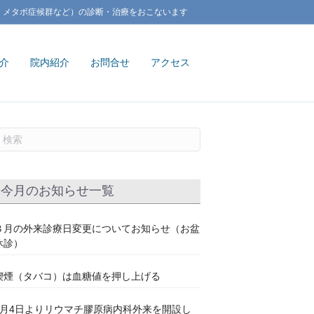
、メタボ症候群など）の診断・治療をおこないます
介
院内紹介
お問合せ
アクセス
今月のお知らせ一覧
８月の外来診療日変更についてお知らせ（お盆
休診）
喫煙（タバコ）は血糖値を押し上げる
7月4日よりリウマチ膠原病内科外来を開設し