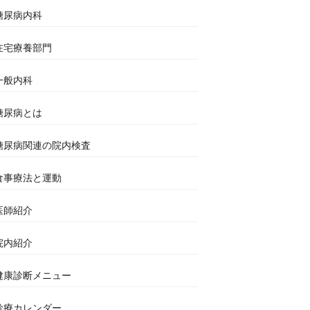
糖尿病内科
在宅療養部門
一般内科
糖尿病とは
糖尿病関連の院内検査
食事療法と運動
医師紹介
院内紹介
健康診断メニュー
診療カレンダー