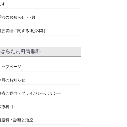
ます
季節のお知らせ・7月
口腔管理に関する連携体制
はらだ内科胃腸科
トップページ
今月のお知らせ
診療ご案内・プライバシーポリシー
診療科目
胃腸科：診断と治療