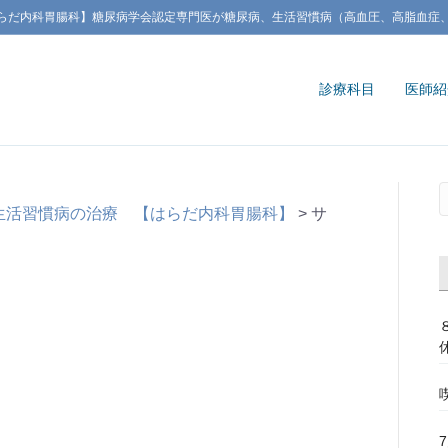
らだ内科胃腸科】糖尿病学会認定専門医が糖尿病、生活習慣病（高血圧、高脂血症
診療科目
医師紹
生活習慣病の治療 【はらだ内科胃腸科】
>
サ