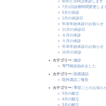
9/30と10/4は休診します
7月1日診療時間変更しま
5月の休診
1月の休診日
年末年始休診のお知らせ
11月の休診日
８月の休診
５月の休診
年末年始休診のお知らせ
10月の休診
カテゴリー:
健診
専門検診始めました
カテゴリー:
医療講話
院外講話ご報告
カテゴリー:
季節ごとのお知ら
5月の献立
4月の献立
3月の献立