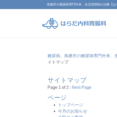
鳥栖市の糖尿病専門外来、生活習慣病の治療【は
糖尿病。鳥栖市の糖尿病専門外来、
イトマップ
サイトマップ
Page 1 of 2 :
Next Page
ページ
トップページ
今月のお知らせ