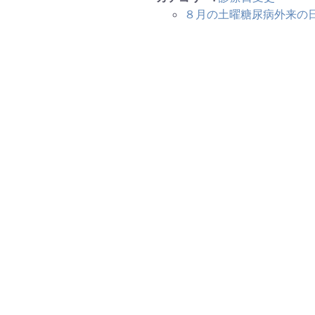
８月の土曜糖尿病外来の