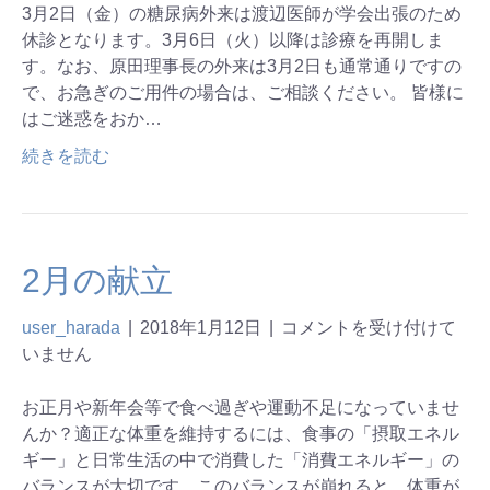
3月2日（金）の糖尿病外来は渡辺医師が学会出張のため
休診となります。3月6日（火）以降は診療を再開しま
す。なお、原田理事長の外来は3月2日も通常通りですの
で、お急ぎのご用件の場合は、ご相談ください。 皆様に
はご迷惑をおか…
続きを読む
2月の献立
user_harada
|
2018年1月12日
|
コメントを受け付けて
いません
お正月や新年会等で食べ過ぎや運動不足になっていませ
んか？適正な体重を維持するには、食事の「摂取エネル
ギー」と日常生活の中で消費した「消費エネルギー」の
バランスが大切です。このバランスが崩れると、体重が