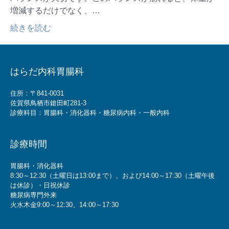
増減するだけでなく、…
続きを読む
はらだ内科胃腸科
住所：〒841-0031
佐賀県鳥栖市鎗田町281-3
診療科目：胃腸科・消化器科・糖尿病内科・一般内科
診療時間
胃腸科・消化器科
8:30～12:30（土曜日は13:00まで）、および14:00～17:30（土曜午後
は休診）・日祝休診
糖尿病専門外来
火水木金9:00～12:30、14:00～17:30