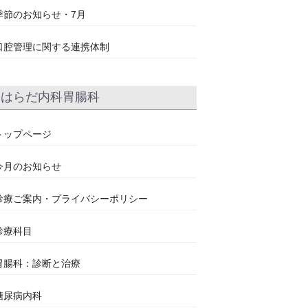
季節のお知らせ・7月
口腔管理に関する連携体制
はらだ内科胃腸科
トップページ
今月のお知らせ
診療ご案内・プライバシーポリシー
診療科目
胃腸科：診断と治療
糖尿病内科