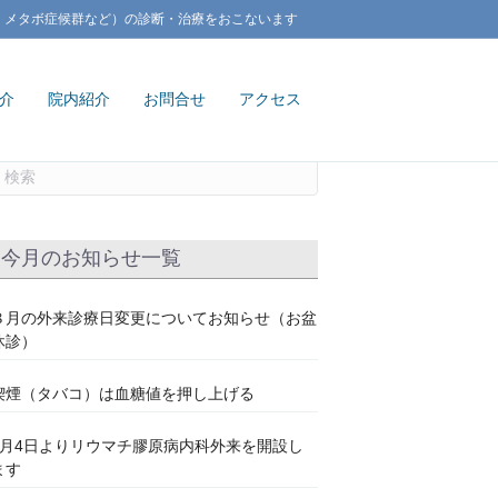
、メタボ症候群など）の診断・治療をおこないます
介
院内紹介
お問合せ
アクセス
今月のお知らせ一覧
８月の外来診療日変更についてお知らせ（お盆
休診）
喫煙（タバコ）は血糖値を押し上げる
7月4日よりリウマチ膠原病内科外来を開設し
ます