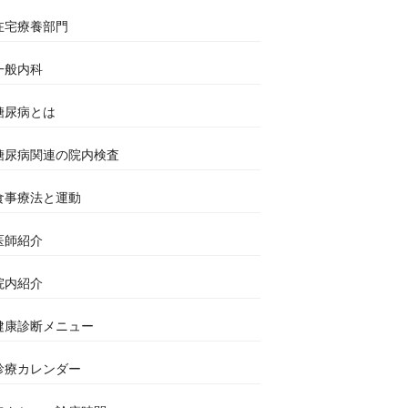
在宅療養部門
一般内科
糖尿病とは
糖尿病関連の院内検査
食事療法と運動
医師紹介
院内紹介
健康診断メニュー
診療カレンダー