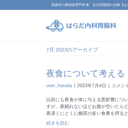
鳥栖市の糖尿病専門外来、生活習慣病の治療【は
7月 2023のアーカイブ
夜食について考える
user_harada
|
2023年7月4日
|
コメン
以前にも夜食が体に与える悪影響につ
すが、夜眠れないほどお腹が空いたら
夜遅くにとくに糖質の多い食事を摂る
続きを読む