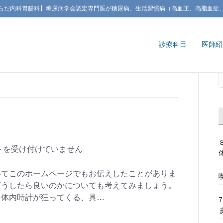
らだ内科胃腸科】糖尿病学会認定専門医が糖尿病、生活習慣病（高血圧、高脂血症
診療科目
医師紹
トを受け付けていません
いてこのホームページでもお伝えしたことがありま
どうしたら良いのかについても考えてみましょう。
と体内時計が狂ってくる、具…