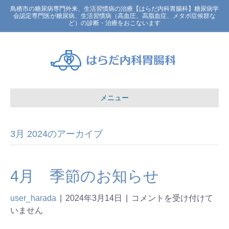
鳥栖市の糖尿病専門外来、生活習慣病の治療【はらだ内科胃腸科】糖尿病学
会認定専門医が糖尿病、生活習慣病（高血圧、高脂血症、メタボ症候群な
ど）の診断・治療をおこないます
メニュー
3月 2024のアーカイブ
4月 季節のお知らせ
user_harada
|
2024年3月14日
|
コメントを受け付けて
いません