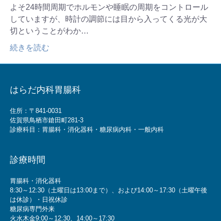
よそ24時間周期でホルモンや睡眠の周期をコントロール
していますが、時計の調節には目から入ってくる光が大
切ということがわか…
続きを読む
はらだ内科胃腸科
住所：〒841-0031
佐賀県鳥栖市鎗田町281-3
診療科目：胃腸科・消化器科・糖尿病内科・一般内科
診療時間
胃腸科・消化器科
8:30～12:30（土曜日は13:00まで）、および14:00～17:30（土曜午後
は休診）・日祝休診
糖尿病専門外来
火水木金9:00～12:30、14:00～17:30