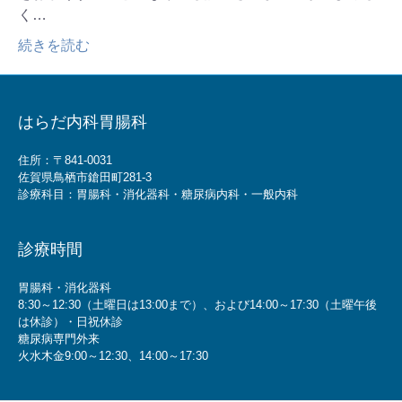
く…
続きを読む
はらだ内科胃腸科
住所：〒841-0031
佐賀県鳥栖市鎗田町281-3
診療科目：胃腸科・消化器科・糖尿病内科・一般内科
診療時間
胃腸科・消化器科
8:30～12:30（土曜日は13:00まで）、および14:00～17:30（土曜午後
は休診）・日祝休診
糖尿病専門外来
火水木金9:00～12:30、14:00～17:30