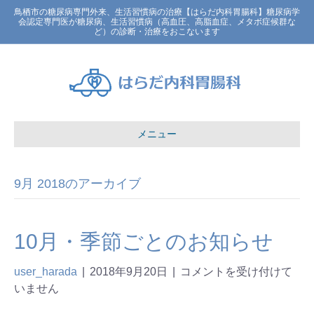
鳥栖市の糖尿病専門外来、生活習慣病の治療【はらだ内科胃腸科】糖尿病学
会認定専門医が糖尿病、生活習慣病（高血圧、高脂血症、メタボ症候群な
ど）の診断・治療をおこないます
メニュー
9月 2018のアーカイブ
10月・季節ごとのお知らせ
user_harada
|
2018年9月20日
|
コメントを受け付けて
いません