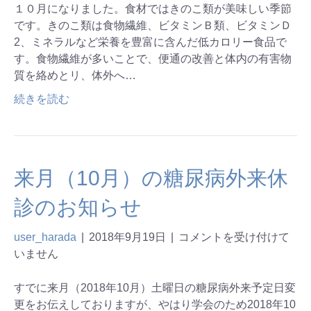
１０月になりました。食材ではきのこ類が美味しい季節
です。きのこ類は食物繊維、ビタミンＢ類、ビタミンＤ
2、ミネラルなど栄養を豊富に含んだ低カロリー食品で
す。食物繊維が多いことで、便通の改善と体内の有害物
質を絡めとリ、体外へ…
続きを読む
来月（10月）の糖尿病外来休
診のお知らせ
user_harada
|
2018年9月19日
|
コメントを受け付けて
いません
すでに来月（2018年10月）土曜日の糖尿病外来予定日変
更をお伝えしておりますが、やはり学会のため2018年10