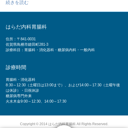
続きを読む
はらだ内科胃腸科
住所：〒841-0031
佐賀県鳥栖市鎗田町281-3
診療科目：胃腸科・消化器科・糖尿病内科・一般内科
診療時間
胃腸科・消化器科
8:30～12:30（土曜日は13:00まで）、および14:00～17:30（土曜午後
は休診）・日祝休診
糖尿病専門外来
火水木金9:00～12:30、14:00～17:30
Copyright © 2014 はらだ内科胃腸科 All Rights Reserved.