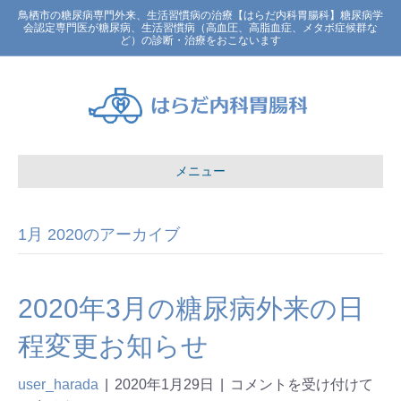
鳥栖市の糖尿病専門外来、生活習慣病の治療【はらだ内科胃腸科】糖尿病学
会認定専門医が糖尿病、生活習慣病（高血圧、高脂血症、メタボ症候群な
ど）の診断・治療をおこないます
メニュー
1月 2020のアーカイブ
2020年3月の糖尿病外来の日
程変更お知らせ
user_harada
|
2020年1月29日
|
コメントを受け付けて