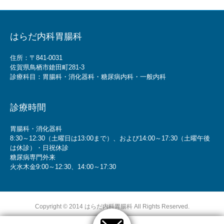
はらだ内科胃腸科
住所：〒841-0031
佐賀県鳥栖市鎗田町281-3
診療科目：胃腸科・消化器科・糖尿病内科・一般内科
診療時間
胃腸科・消化器科
8:30～12:30（土曜日は13:00まで）、および14:00～17:30（土曜午後
は休診）・日祝休診
糖尿病専門外来
火水木金9:00～12:30、14:00～17:30
Copyright © 2014 はらだ内科胃腸科 All Rights Reserved.