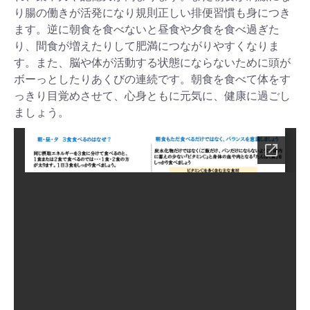
り腸の働きが活発になり規則正しい排便習慣も身につき
ます。逆に朝食を食べないと昼食や夕食を食べ過ぎた
り、間食が増えたりして肥満につながりやすくなりま
す。また、脳や体が活動する状態にならないために頭が
ボーっとしたりあくびの連続です。朝食を食べて体をす
っきり目覚めさせて、心身ともに元気に、健康に過ごし
ましょう。