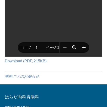
Download (PDF, 215KB)
季節ごとのお知らせ
はらだ内科胃腸科