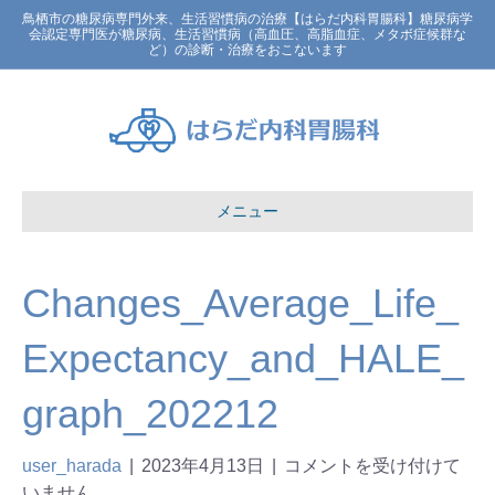
鳥栖市の糖尿病専門外来、生活習慣病の治療【はらだ内科胃腸科】糖尿病学
会認定専門医が糖尿病、生活習慣病（高血圧、高脂血症、メタボ症候群な
ど）の診断・治療をおこないます
メニュー
Changes_Average_Life_
Expectancy_and_HALE_
graph_202212
user_harada
|
2023年4月13日
|
コメントを受け付けて
いません