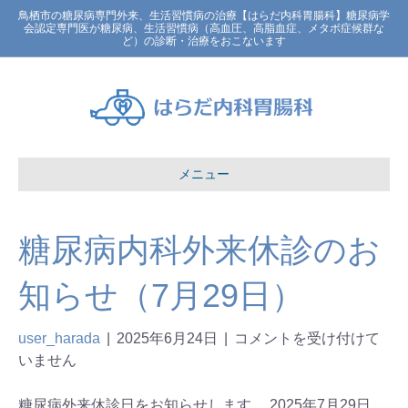
鳥栖市の糖尿病専門外来、生活習慣病の治療【はらだ内科胃腸科】糖尿病学
会認定専門医が糖尿病、生活習慣病（高血圧、高脂血症、メタボ症候群な
ど）の診断・治療をおこないます
メニュー
糖尿病内科外来休診のお
知らせ（7月29日）
user_harada
|
2025年6月24日
|
コメントを受け付けて
いません
糖尿病外来休診日をお知らせします。 2025年7月29日