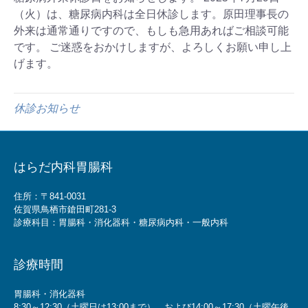
（火）は、糖尿病内科は全日休診します。原田理事長の
外来は通常通りですので、もしも急用あればご相談可能
です。 ご迷惑をおかけしますが、よろしくお願い申し上
げます。
休診お知らせ
はらだ内科胃腸科
住所：〒841-0031
佐賀県鳥栖市鎗田町281-3
診療科目：胃腸科・消化器科・糖尿病内科・一般内科
診療時間
胃腸科・消化器科
8:30～12:30（土曜日は13:00まで）、および14:00～17:30（土曜午後