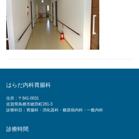
はらだ内科胃腸科
住所：〒841-0031
佐賀県鳥栖市鎗田町281-3
診療科目：胃腸科・消化器科・糖尿病内科・一般内科
診療時間