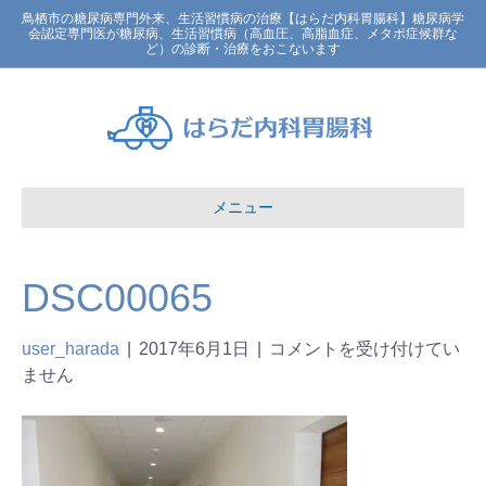
鳥栖市の糖尿病専門外来、生活習慣病の治療【はらだ内科胃腸科】糖尿病学
会認定専門医が糖尿病、生活習慣病（高血圧、高脂血症、メタボ症候群な
ど）の診断・治療をおこないます
メニュー
DSC00065
user_harada
|
2017年6月1日
|
コメントを受け付けてい
ません