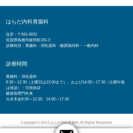
はらだ内科胃腸科
住所：〒841-0031
佐賀県鳥栖市鎗田町281-3
診療科目：胃腸科・消化器科・糖尿病内科・一般内科
診療時間
胃腸科・消化器科
8:30～12:30（土曜日は13:00まで）、および14:00～17:30（土曜午後
は休診）・日祝休診
糖尿病専門外来
火水木金9:00～12:30、14:00～17:30
Copyright © 2014 はらだ内科胃腸科 All Rights Reserved.