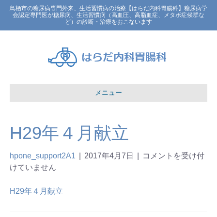
鳥栖市の糖尿病専門外来、生活習慣病の治療【はらだ内科胃腸科】糖尿病学
会認定専門医が糖尿病、生活習慣病（高血圧、高脂血症、メタボ症候群な
ど）の診断・治療をおこないます
メニュー
H29年４月献立
hpone_support2A1
|
2017年4月7日
|
コメントを受け付
けていません
H29年４月献立