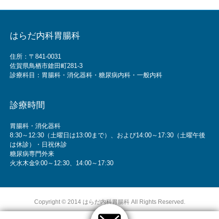
はらだ内科胃腸科
住所：〒841-0031
佐賀県鳥栖市鎗田町281-3
診療科目：胃腸科・消化器科・糖尿病内科・一般内科
診療時間
胃腸科・消化器科
8:30～12:30（土曜日は13:00まで）、および14:00～17:30（土曜午後
は休診）・日祝休診
糖尿病専門外来
火水木金9:00～12:30、14:00～17:30
Copyright © 2014 はらだ内科胃腸科 All Rights Reserved.