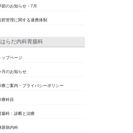
季節のお知らせ・7月
口腔管理に関する連携体制
はらだ内科胃腸科
トップページ
今月のお知らせ
診療ご案内・プライバシーポリシー
診療科目
胃腸科：診断と治療
糖尿病内科