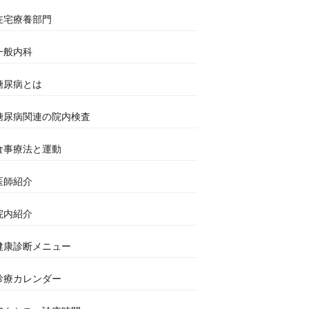
在宅療養部門
一般内科
糖尿病とは
糖尿病関連の院内検査
食事療法と運動
医師紹介
院内紹介
健康診断メニュー
診療カレンダー