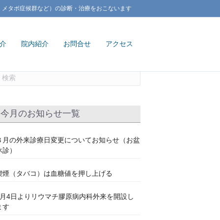
、メタボ症候群など）の診断・治療をおこないます
介
院内紹介
お問合せ
アクセス
今月のお知らせ一覧
８月の外来診療日変更についてお知らせ（お盆
休診）
喫煙（タバコ）は血糖値を押し上げる
7月4日よりリウマチ膠原病内科外来を開設し
ます