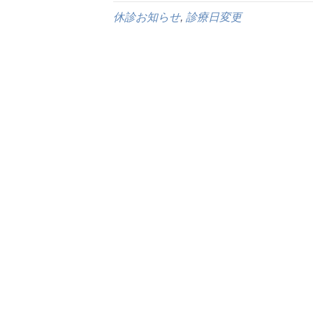
休診お知らせ
,
診療日変更