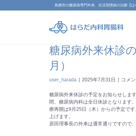
鳥栖市の糖尿病専門外来、生活習慣病の治療【は
糖尿病外来休診の
月）
user_harada
|
2025年7月31日
|
コメン
糖尿病外来休診の予定をお知らせします。 
間、糖尿病内科は全日休診となります。
療再開は9月25日（木）からの予定で
上げます。
原田理事長の外来は通常通りですので