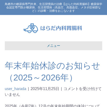
鳥栖市の糖尿病専門外来、生活習慣病の治療【はらだ内科胃腸科】糖尿病学
会認定専門医が糖尿病、生活習慣病（高血圧、高脂血症、メタボ症候群な
ど）の診断・治療をおこないます
メニュー
年末年始休診のお知らせ
（2025～2026年）
user_harada
|
2025年11月25日
|
コメントを受け付けて
いません
2025年（令和7年）12月の年末年始期間の休診について