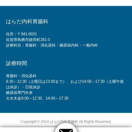
はらだ内科胃腸科
住所：〒841-0031
佐賀県鳥栖市鎗田町281-3
診療科目：胃腸科・消化器科・糖尿病内科・一般内科
診療時間
胃腸科・消化器科
8:30～12:30（土曜日は13:00まで）、および14:00～17:30（土曜午後
は休診）・日祝休診
糖尿病専門外来
火水木金9:00～12:30、14:00～17:30
Copyright © 2014 はらだ内科胃腸科 All Rights Reserved.