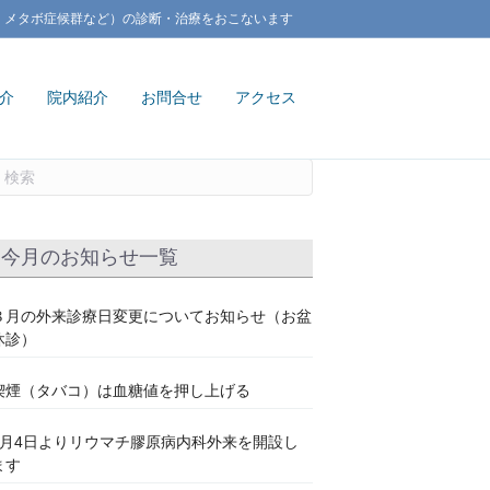
、メタボ症候群など）の診断・治療をおこないます
介
院内紹介
お問合せ
アクセス
今月のお知らせ一覧
８月の外来診療日変更についてお知らせ（お盆
休診）
喫煙（タバコ）は血糖値を押し上げる
7月4日よりリウマチ膠原病内科外来を開設し
ます