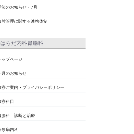
季節のお知らせ・7月
口腔管理に関する連携体制
はらだ内科胃腸科
トップページ
今月のお知らせ
診療ご案内・プライバシーポリシー
診療科目
胃腸科：診断と治療
糖尿病内科