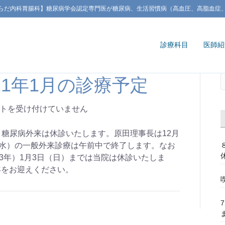
らだ内科胃腸科】糖尿病学会認定専門医が糖尿病、生活習慣病（高血圧、高脂血症
診療科目
医師紹
021年1月の診療予定
トを受け付けていません
は、糖尿病外来は休診いたします。原田理事長は12月
（水）の一般外来診療は午前中で終了します。なお
（令和3年）1月3日（日）までは当院は休診いたしま
年をお迎えください。