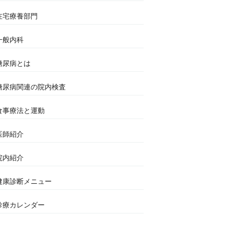
在宅療養部門
一般内科
糖尿病とは
糖尿病関連の院内検査
食事療法と運動
医師紹介
院内紹介
健康診断メニュー
診療カレンダー