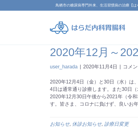
鳥栖市の糖尿病専門外来、生活習慣病の治療【は
2020年12月～2
user_harada
|
2020年11月4日
|
コメン
2020年12月4日（金）と30日（水）
4日は通常通り診療します。また30日
2020年12月30日午後から2021年
す。皆さま、コロナに負けず、良いお
お知らせ
,
休診お知らせ
,
診療日変更