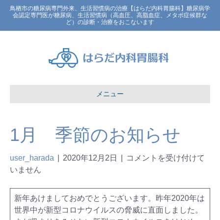
鳥栖市の糖尿病専門外来、生活習慣病の治療【はらだ内科胃腸科】糖尿病学
会認定専門医が糖尿病、生活習慣病（高血圧、高脂血症、メタボ症候群な
ど）の診断・治療をおこないます
メニュー
1月 季節のお知らせ
user_harada
|
2020年12月2日
|
コメントを受け付けて
いません
新年あけましておめでとうございます。昨年2020年は
世界中が新型コロナウイルスの脅威に直面しました。