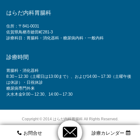
はらだ内科胃腸科
住所：〒841-0031
佐賀県鳥栖市鎗田町281-3
診療科目：胃腸科・消化器科・糖尿病内科・一般内科
診療時間
胃腸科・消化器科
8:30～12:30（土曜日は13:00まで）、および14:00～17:30（土曜午後
は休診）・日祝休診
糖尿病専門外来
火水木金9:00～12:30、14:00～17:30
Copyright © 2014 はらだ内科胃腸科 All Rights Reserved.
ホームページ制作サービス「HPoneビルダー」
お問合せ
診療カレンダー