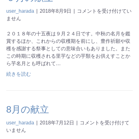
user_harada
|
2018年8月9日
|
コメントを受け付けてい
ません
２０１８年の十五夜は９月２４日です。中秋の名月を鑑
賞するほか、これからの収穫期を前にし、豊作祈願や収
穫を感謝する祭事としての意味合いもありました。また
この時期に収穫される里芋などの芋類をお供えすことか
ら芋名月とも呼ばれて…
続きを読む
8月の献立
user_harada
|
2018年7月12日
|
コメントを受け付けて
いません