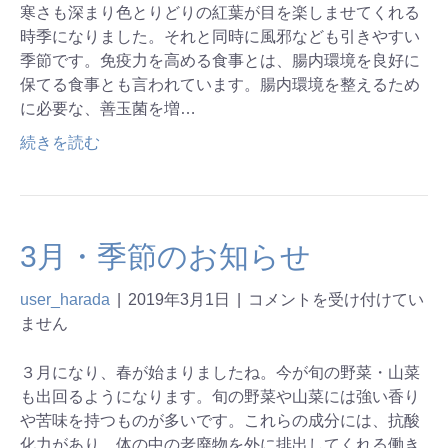
寒さも深まり色とりどりの紅葉が目を楽しませてくれる
時季になりました。それと同時に風邪なども引きやすい
季節です。免疫力を高める食事とは、腸内環境を良好に
保てる食事とも言われています。腸内環境を整えるため
に必要な、善玉菌を増…
続きを読む
3月・季節のお知らせ
user_harada
|
2019年3月1日
|
コメントを受け付けてい
ません
３月になり、春が始まりましたね。今が旬の野菜・山菜
も出回るようになります。旬の野菜や山菜には強い香り
や苦味を持つものが多いです。これらの成分には、抗酸
化力があり、体の中の老廃物を外に排出してくれる働き