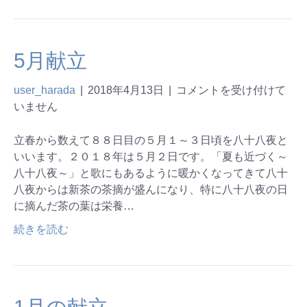
5月献立
user_harada
|
2018年4月13日
|
コメントを受け付けて
いません
立春から数えて８８日目の５月１～３日頃を八十八夜と
いいます。２０１８年は５月２日です。「夏も近づく～
八十八夜～」と歌にもあるように暖かくなってきて八十
八夜からは新茶の茶摘が盛んになり、特に八十八夜の日
に摘んだ茶の葉は栄養…
続きを読む