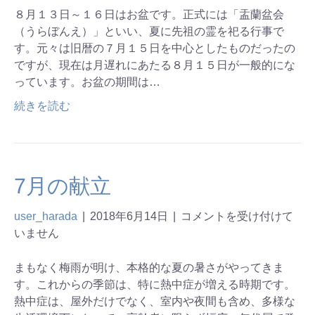
８月１３日～１６日はお盆です。正式には「盂蘭盆会
（うらぼんえ）」といい、夏に先祖の霊を祀る行事で
す。元々は旧暦の７月１５日を中心としたものだったの
ですが、現在は月遅れにあたる８月１５日が一般的にな
っています。お盆の期間は…
続きを読む
7月の献立
user_harada
|
2018年6月14日
|
コメントを受け付けて
いません
まもなく梅雨が明け、本格的な夏の暑さがやってきま
す。これからの季節は、特に熱中症が増える時期です。
熱中症は、屋外だけでなく、室内や夜間も含め、多様な