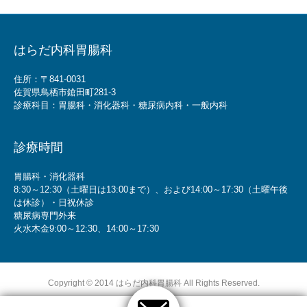
はらだ内科胃腸科
住所：〒841-0031
佐賀県鳥栖市鎗田町281-3
診療科目：胃腸科・消化器科・糖尿病内科・一般内科
診療時間
胃腸科・消化器科
8:30～12:30（土曜日は13:00まで）、および14:00～17:30（土曜午後
は休診）・日祝休診
糖尿病専門外来
火水木金9:00～12:30、14:00～17:30
Copyright © 2014 はらだ内科胃腸科 All Rights Reserved.